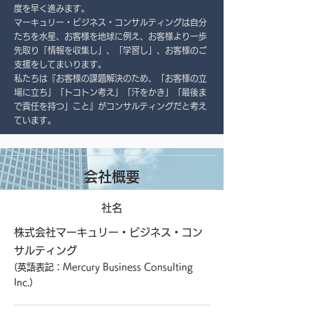
度を早く進みます。
マーキュリー・ビジネス・コンサルティングは自分
たちを水星、お客様を地球に例え、お客様より一歩
先取り「情報を収集し」、「学習し」、お客様のご
支援をしてまいります。
私たちは『お客様の課題解決のため、「お客様の立
場に立ち」「トコトン考え」「汗をかき」「最後ま
で責任を持つ」こと』がコンサルティングだと考え
ています。
​会社概要
​社名
株式会社マーキュリー・ビジネス・コン
サルティング
(英語表記：Mercury Business Consulting
Inc.）