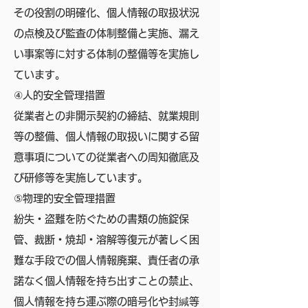
その役割の明確化、個人情報の取扱状況
の点検及び監査の体制整備と実施、漏え
い事案等に対する体制の整備等を実施し
ています。
④人的安全管理措置
従業者との非開示契約の締結、就業規則
等の整備、個人情報の取扱いに関する留
意事項についての従業者への周知徹底及
び研修等を実施しています。
⑤物理的安全管理措置
紛失・盗難を防ぐための書類の施錠保
管、裁断・焼却・溶解等復元が著しく困
難な手段での個人情報廃棄、責任者の承
諾なく個人情報を持ち出すことの禁止、
個人情報を持ち運ぶ際の暗号化や封緘等