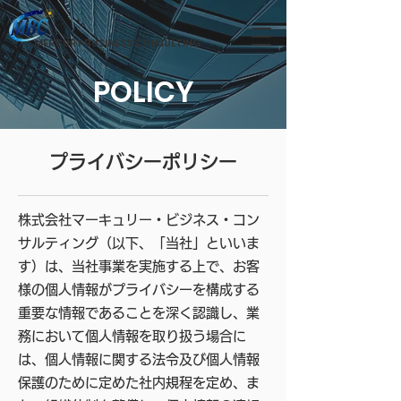
MERCURY BUSINESS CONSULTING
Solution that delivers
POLICY
プライバシーポリシー
株式会社マーキュリー・ビジネス・コン
サルティング（以下、「当社」といいま
す）は、当社事業を実施する上で、お客
様の個人情報がプライバシーを構成する
重要な情報であることを深く認識し、業
務において個人情報を取り扱う場合に
は、個人情報に関する法令及び個人情報
保護のために定めた社内規程を定め、ま