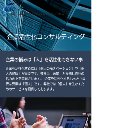
MERCURY BUSINESS CONSULTING
Solution that delivers
企業活性化コンサルティング
企業の悩みは「人」を活性化できない事
企業を活性化するには「個人のモチベーション」や「個
人の健康」が重要です。弊社は「医師」と提携し貴社の
活力向上を実現させます。 企業を活性化するもっとも重
要な要素は「個人」です。弊社では「個人」を生かすた
めのサービスを提供しております。