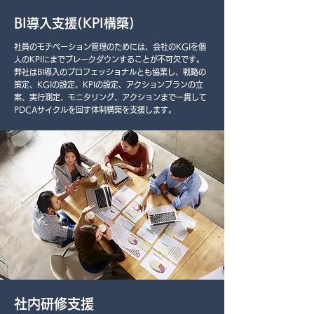
BI導入支援(KPI構築)
社員のモチベーション管理のためには、会社のKGIを個
人のKPIにまでブレークダウンすることが不可欠です。
弊社はBI導入のプロフェッショナルとも協業し、戦略の
策定、KGIの設定、KPIの設定、アクションプランの立
案、実行測定、モニタリング、アクションまで一貫して
PDCAサイクルを回す体制構築を支援します。
社内研修支援